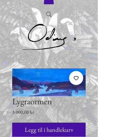
Lygraormen
Pris
3 000,00 kr
Legg til i handlekurv