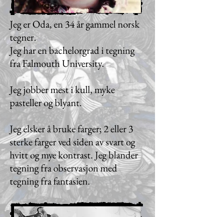
Jeg er Oda, en 34 år gammel norsk
tegner.
Jeg har en bachelorgrad i tegning
fra Falmouth University.
Jeg jobber mest i kull, myke
pasteller og blyant
.
Jeg elsker å bruke farger; 2 eller 3
sterke farger ved siden av svart og
hvitt og mye kontrast. Jeg blander
tegning fra observasjon med
tegning fra fantasien.