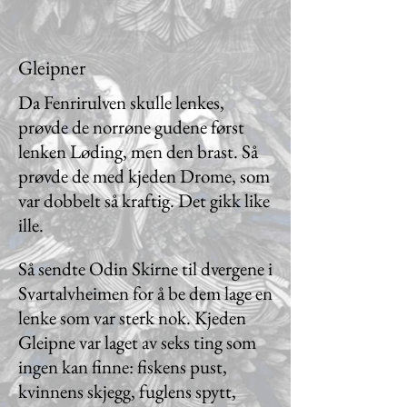
Gleipner
Da Fenrirulven skulle lenkes,
prøvde de norrøne gudene først
lenken Løding, men den brast. Så
prøvde de med kjeden Drome, som
var dobbelt så kraftig. Det gikk like
ille.
Så sendte Odin Skirne til dvergene i
Svartalvheimen for å be dem lage en
lenke som var sterk nok. Kjeden
Gleipne var laget av seks ting som
ingen kan finne: fiskens pust,
kvinnens skjegg, fuglens spytt,